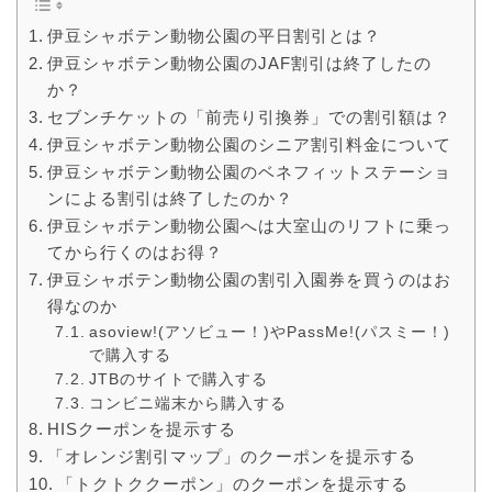
伊豆シャボテン動物公園の平日割引とは？
伊豆シャボテン動物公園のJAF割引は終了したの
か？
セブンチケットの「前売り引換券」での割引額は？
伊豆シャボテン動物公園のシニア割引料金について
伊豆シャボテン動物公園のベネフィットステーショ
ンによる割引は終了したのか？
伊豆シャボテン動物公園へは大室山のリフトに乗っ
てから行くのはお得？
伊豆シャボテン動物公園の割引入園券を買うのはお
得なのか
asoview!(アソビュー！)やPassMe!(パスミー！)
で購入する
JTBのサイトで購入する
コンビニ端末から購入する
HISクーポンを提示する
「オレンジ割引マップ」のクーポンを提示する
「トクトククーポン」のクーポンを提示する