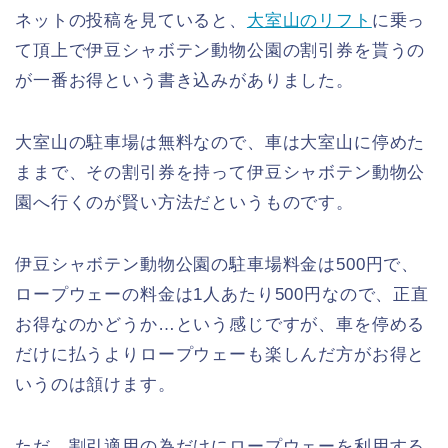
ネットの投稿を見ていると、
大室山のリフト
に乗っ
て頂上で伊豆シャボテン動物公園の割引券を貰うの
が一番お得という書き込みがありました。
大室山の駐車場は無料なので、車は大室山に停めた
ままで、その割引券を持って伊豆シャボテン動物公
園へ行くのが賢い方法だというものです。
伊豆シャボテン動物公園の駐車場料金は500円で、
ロープウェーの料金は1人あたり500円なので、正直
お得なのかどうか…という感じですが、車を停める
だけに払うよりロープウェーも楽しんだ方がお得と
いうのは頷けます。
ただ、割引適用の為だけにロープウェーを利用する