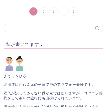
1
2
3
4
5
私が書いてます：
ようこ＆ひろ
北海道に住む２児の子育て中のアラフォー夫婦です。
収入が決して多くない我が家ではありますが、コツコツ節
約をして趣味の旅行にも出掛けられています。
脱ケチ！をモットーに我慢しない節約を心がけています