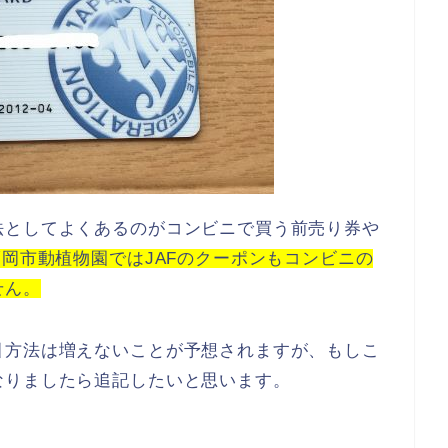
法としてよくあるのがコンビニで買う前売り券や
福岡市動植物園ではJAFのクーポンもコンビニの
せん。
引方法は増えないことが予想されますが、もしこ
なりましたら追記したいと思います。