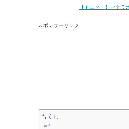
【モニター】マナラ
スポンサーリンク
もくじ