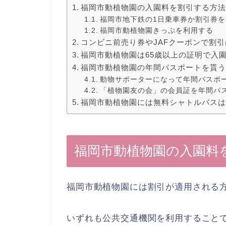
福岡市動植物園の入園料を割引する方
福岡市地下鉄の1日乗車券か割引券を
福岡市動植物園きっぷを利用する
コンビニ前売り券やJAFクーポンで割
福岡市動植物園は65歳以上の証明で入
福岡市動植物園の年間パスポートを貰
動物サポーターになって年間パスポ
「植物園友の会」の会員証を年間パ
福岡市動植物園には無料シャトルバス
福岡市動植物園の入園料
福岡市動植物園には割引が適用される
いずれも公共交通機関を利用すること