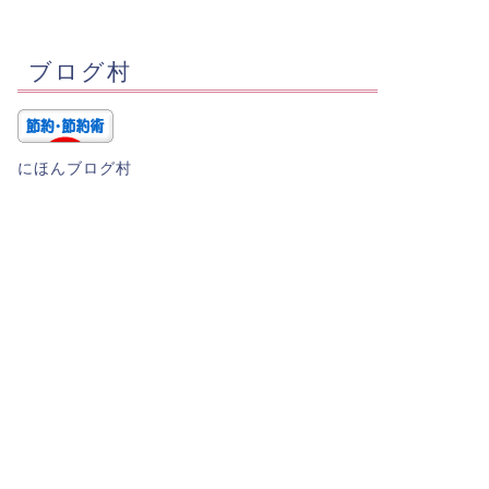
ブログ村
にほんブログ村