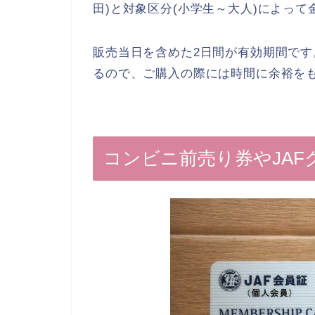
田)と対象区分(小学生～大人)によって金額
販売当日を含めた2日間が有効期間で
るので、ご購入の際には時間に余裕を
コンビニ前売り券やJA