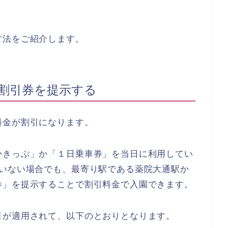
方法をご紹介します。
か割引券を提示する
料金が割引になります。
かきっぷ」か「１日乗車券」を当日に利用してい
ていない場合でも、最寄り駅である薬院大通駅か
券」を提示することで割引料金で入園できます。
引が適用されて、以下のとおりとなります。