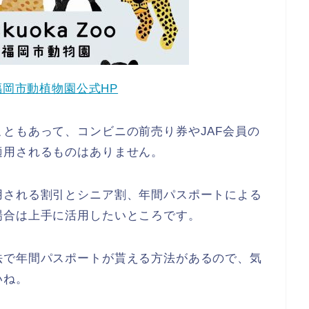
福岡市動植物園公式HP
ともあって、コンビニの前売り券やJAF会員の
適用されるものはありません。
用される割引とシニア割、年間パスポートによる
場合は上手に活用したいところです。
法で年間パスポートが貰える方法があるので、気
いね。