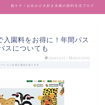
脱ケチ！お出かけ大好き夫婦の節約生活ブログ
で入園料をお得に！年間パス
バスについても
2020/11/21
/
2022/10/02
モーションを含む場合があります