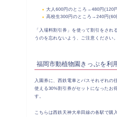
大人600円のところ→480円(120
高校生300円のところ→240円(60
「入場料割引券」を使って割引をされ
うのを忘れないよう、ご注意ください
福岡市動植物園きっぷを利
入園券に、西鉄電車とバスそれぞれの
使える30%割引券がセットになったお
す。
こちらは西鉄天神大牟田線の各駅で購