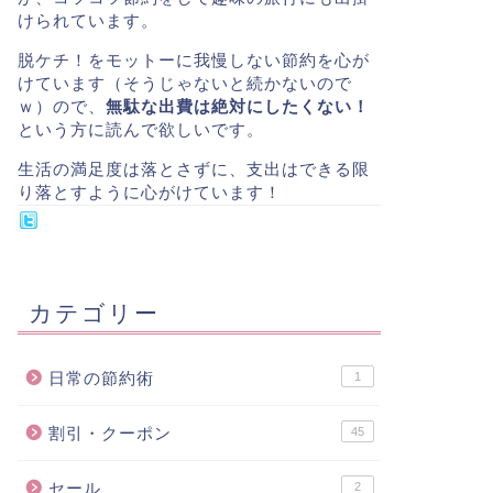
けられています。
脱ケチ！をモットーに我慢しない節約を心が
けています（そうじゃないと続かないので
ｗ）ので、
無駄な出費は絶対にしたくない！
という方に読んで欲しいです。
生活の満足度は落とさずに、支出はできる限
り落とすように心がけています！
カテゴリー
日常の節約術
1
割引・クーポン
45
セール
2