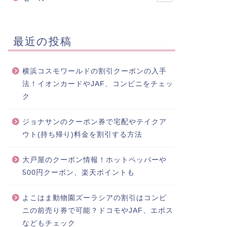
最近の投稿
横浜コスモワールドの割引クーポンの入手
法！イオンカードやJAF、コンビニをチェッ
ク
ジョナサンのクーポン券で宅配やテイクア
ウト(持ち帰り)料金を割引する方法
大戸屋のクーポン情報！ホットペッパーや
500円クーポン、楽天ポイントも
よこはま動物園ズーラシアの割引はコンビ
ニの前売り券で可能？ドコモやJAF、エポス
などもチェック