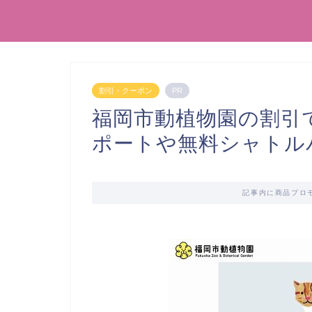
割引・クーポン
PR
福岡市動植物園の割引
ポートや無料シャトル
記事内に商品プロ