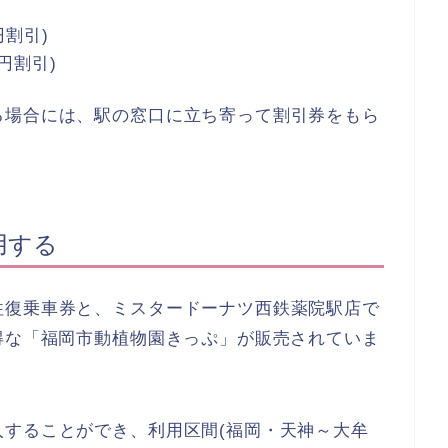
円割引)
円割引)
る場合には、駅の窓口に立ち寄って割引券をもら
。
用する
往復乗車券と、ミスタードーナツ西鉄薬院駅店で
得な「福岡市動植物園きっぷ」が販売されていま
入することができ、利用区間(福岡・天神～大牟