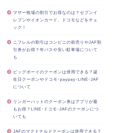
マザー牧場の割引でお得なのは？セブンイ
レブンやイオンカード、ドコモなどをチェ
ック！
ニフレルの割引はコンビニの前売りやJAF割
引券がお得？年パスや安い駐車場について
も
ビッグボーイのクーポンは併用できる？誕
生日クーポンやドコモ･paypay･LINE･JAF
について
リンガーハットのクーポン券はアプリが最
もお得？LINE･ドコモ･JAFのクーポンにつ
いても
JAFのマクドナルドクーポンは併用できる？