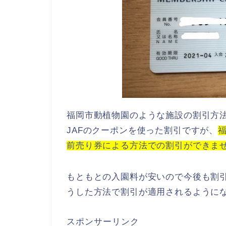
福岡市動植物園のような施設の割引方
JAFのクーポンを使った割引ですが、
前売り券による方法での割引ができま
もともとの入園料が安いので今後も割
うした方法で割引が適用されるように
スポンサーリンク