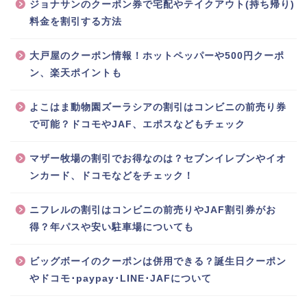
ジョナサンのクーポン券で宅配やテイクアウト(持ち帰り)
料金を割引する方法
大戸屋のクーポン情報！ホットペッパーや500円クーポ
ン、楽天ポイントも
よこはま動物園ズーラシアの割引はコンビニの前売り券
で可能？ドコモやJAF、エポスなどもチェック
マザー牧場の割引でお得なのは？セブンイレブンやイオ
ンカード、ドコモなどをチェック！
ニフレルの割引はコンビニの前売りやJAF割引券がお
得？年パスや安い駐車場についても
ビッグボーイのクーポンは併用できる？誕生日クーポン
やドコモ･paypay･LINE･JAFについて