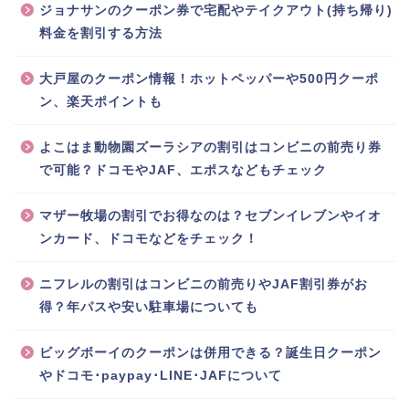
ジョナサンのクーポン券で宅配やテイクアウト(持ち帰り)
料金を割引する方法
大戸屋のクーポン情報！ホットペッパーや500円クーポ
ン、楽天ポイントも
よこはま動物園ズーラシアの割引はコンビニの前売り券
で可能？ドコモやJAF、エポスなどもチェック
マザー牧場の割引でお得なのは？セブンイレブンやイオ
ンカード、ドコモなどをチェック！
ニフレルの割引はコンビニの前売りやJAF割引券がお
得？年パスや安い駐車場についても
ビッグボーイのクーポンは併用できる？誕生日クーポン
やドコモ･paypay･LINE･JAFについて