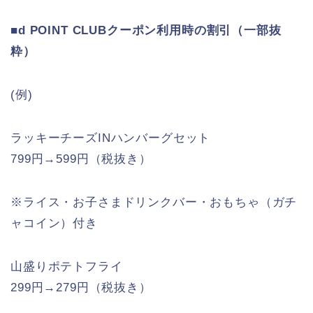
■d POINT CLUBクーポン利用時の割引（一部抜
粋）
(例)
ラッキーチーズINハンバーグセット
799円→599円（税抜き）
※ライス・お子さまドリンクバー・おもちゃ（ガチ
ャコイン）付き
山盛りポテトフライ
299円→279円（税抜き）