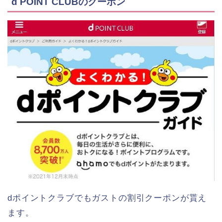
d POINT CLUBのクーポン
dポイントクラブでもガストの割引クーポンが貰え
ます。