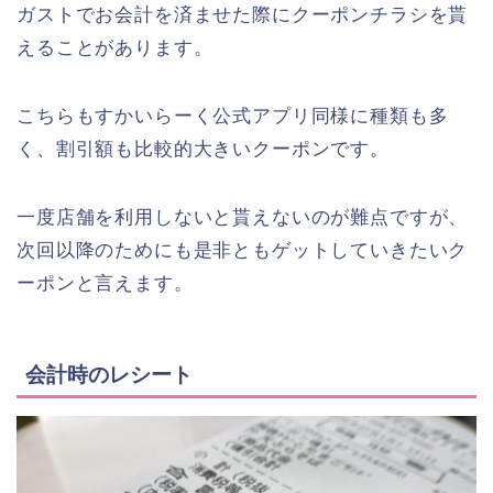
ガストでお会計を済ませた際にクーポンチラシを貰
えることがあります。
こちらもすかいらーく公式アプリ同様に種類も多
く、割引額も比較的大きいクーポンです。
一度店舗を利用しないと貰えないのが難点ですが、
次回以降のためにも是非ともゲットしていきたいク
ーポンと言えます。
会計時のレシート