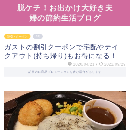
脱ケチ！お出かけ大好き夫
婦の節約生活ブログ
割引・クーポン
PR
ガストの割引クーポンで宅配やテイ
クアウト(持ち帰り)もお得になる！
2020/04/21
/
2022/09/29
記事内に商品プロモーションを含む場合があります