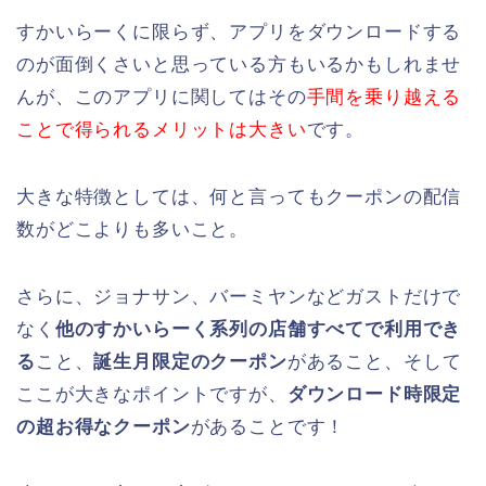
すかいらーくに限らず、アプリをダウンロードする
のが面倒くさいと思っている方もいるかもしれませ
んが、このアプリに関してはその
手間を乗り越える
ことで得られるメリットは大きい
です。
大きな特徴としては、何と言ってもクーポンの配信
数がどこよりも多いこと。
さらに、ジョナサン、バーミヤンなどガストだけで
なく
他のすかいらーく系列の店舗すべてで利用でき
る
こと、
誕生月限定のクーポン
があること、そして
ここが大きなポイントですが、
ダウンロード時限定
の超お得なクーポン
があることです！