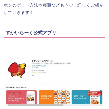
ポンのゲット方法や種類などもう少し詳しくご紹介
していきます！
すかいらーく公式アプリ